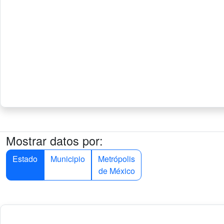
Mostrar datos por:
Estado
Municipio
Metrópolis
de México