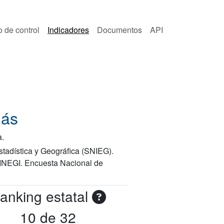
o de control
Indicadores
Documentos
API
más
a.
stadística y Geográfica (SNIEG).
e INEGI. Encuesta Nacional de
anking estatal
10 de 32