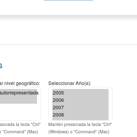
s
r nivel geográfico:
Seleccionar Año(s):
ionada la tecla "Ctrl"
Mantén presionada la tecla "Ctrl"
o "Command" (Mac)
(Windows) o "Command" (Mac)