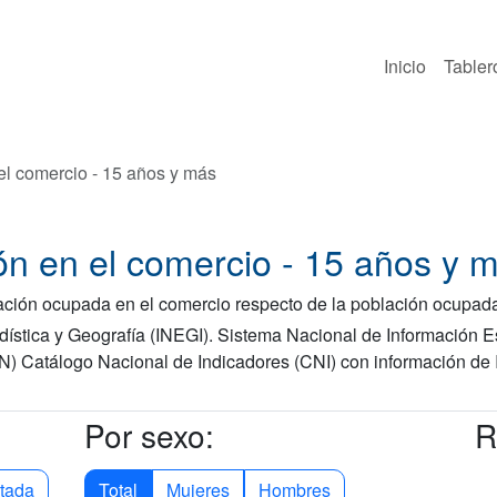
Inicio
Tabler
el comercio - 15 años y más
n en el comercio - 15 años y 
ación ocupada en el comercio respecto de la población ocupad
adística y Geografía (INEGI). Sistema Nacional de Información E
IIN) Catálogo Nacional de Indicadores (CNI) con información d
Por sexo:
R
tada
Total
Mujeres
Hombres