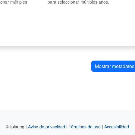
ionar múltiples
para seleccionar múltiples años.
Mostrar metadatos
© Iplaneg |
Aviso de privacidad
|
Términos de uso
|
Accesibilidad