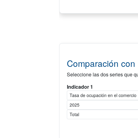
Comparación con o
Seleccione las dos series que qu
Indicador 1