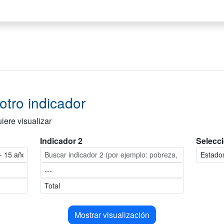
tro indicador
iere visualizar
Indicador 2
Selecci
Mostrar visualización