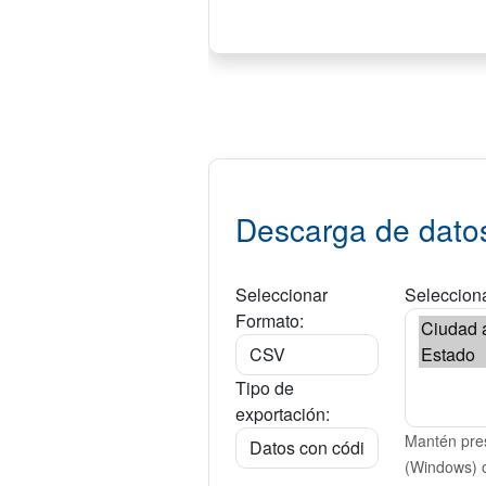
Descarga de dato
Seleccionar
Selecciona
Formato:
Tipo de
exportación:
Mantén pres
(Windows) 