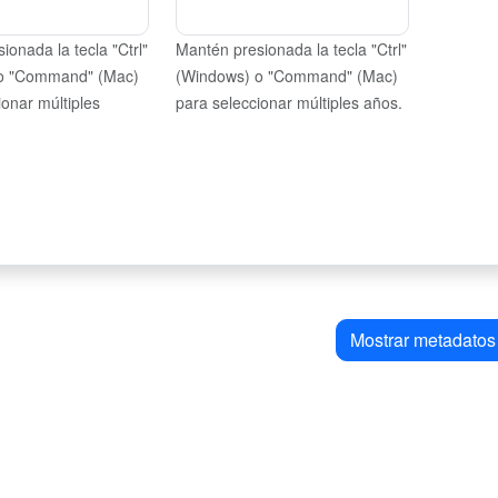
ionada la tecla "Ctrl"
Mantén presionada la tecla "Ctrl"
o "Command" (Mac)
(Windows) o "Command" (Mac)
ionar múltiples
para seleccionar múltiples años.
Mostrar metadatos