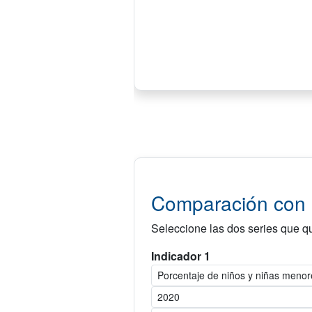
Comparación con o
Seleccione las dos series que qu
Indicador 1