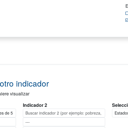
E
tro indicador
iere visualizar
Indicador 2
Selecci