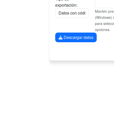
exportación:
Mantén pres
(Windows) 
para selecc
opciones.
Descargar datos