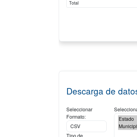
Descarga de dato
Seleccionar
Selecciona
Formato:
Tipo de