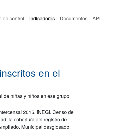
o de control
Indicadores
Documentos
API
nscritos en el
tal de niñas y niños en ese grupo
 Intercensal 2015. INEGI. Censo de
d: la cobertura del registro de
Ampliado. Municipal desglosado