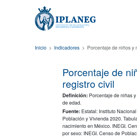
Inicio
Indicadores
Porcentaje de niños y n
Porcentaje de ni
registro civil
Definición:
Porcentaje de niñas y n
de edad.
Fuente:
Estatal: Instituto Nacion
Población y Vivienda 2020. Tabulad
nacimiento en México. INEGI. Cen
por sexo: INEGI. Censo de Poblac