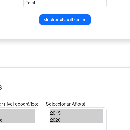
Mostrar visualización
s
r nivel geográfico:
Seleccionar Año(s):