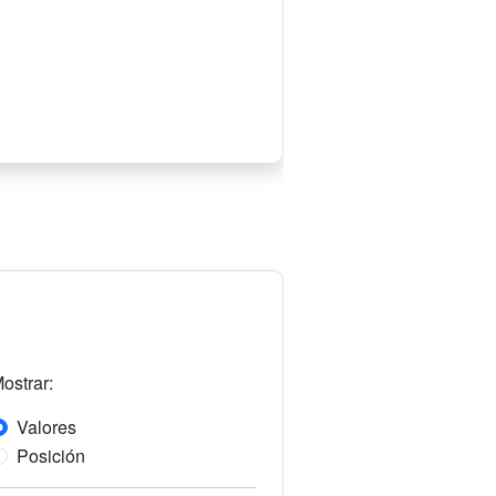
ostrar:
Valores
Posición