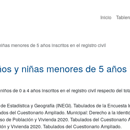
Inicio
Tabler
iñas menores de 5 años inscritos en el registro civil
ños y niñas menores de 5 años i
iños de 0 a 4 años inscritos en el registro civil respecto del to
al de Estadística y Geografía (INEGI). Tabulados de la Encuesta
os del Cuestionario Ampliado. Municipal: Derecho a la identida
so de Población y Vivienda 2020. Tabulados del Cuestionario 
ión y Vivienda 2020. Tabulados del Cuestionario Ampliado.