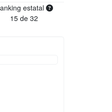
anking estatal
15 de 32