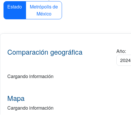
Estado
Metrópolis de
México
Comparación geográfica
Año:
Cargando información
Mapa
Cargando información