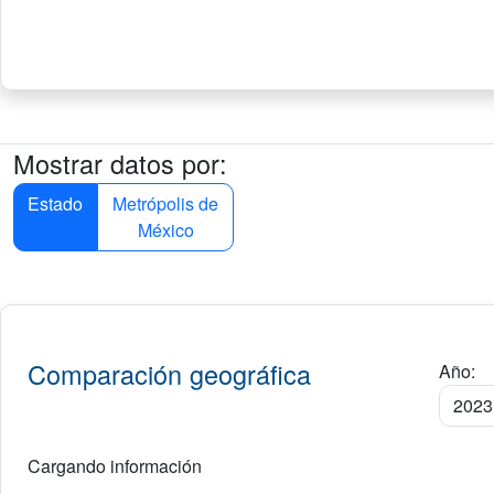
Mostrar datos por:
Estado
Metrópolis de
México
Comparación geográfica
Año:
Cargando información