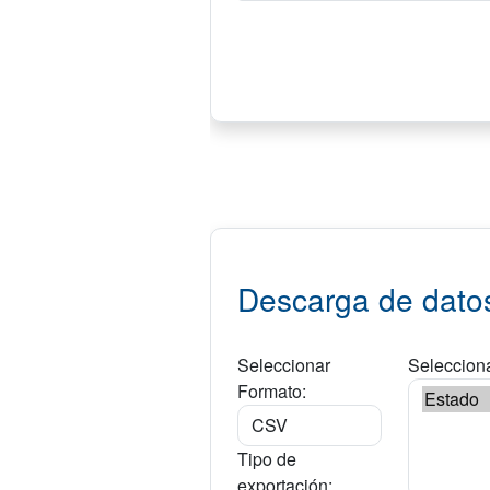
Descarga de dato
Seleccionar
Selecciona
Formato:
Tipo de
exportación: