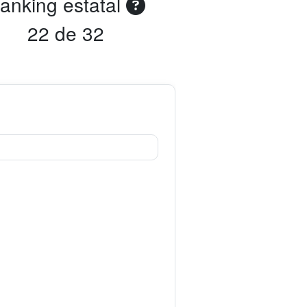
anking estatal
22 de 32