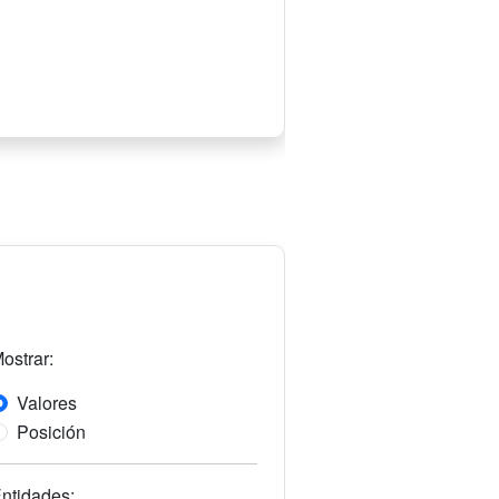
ostrar:
Valores
Posición
ntidades: