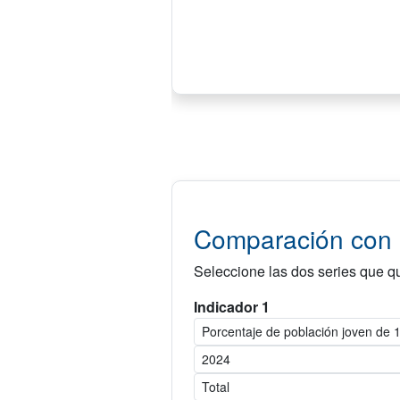
Comparación con o
Seleccione las dos series que qu
Indicador 1