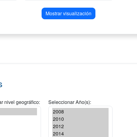
Mostrar visualización
s
r nivel geográfico:
Seleccionar Año(s):