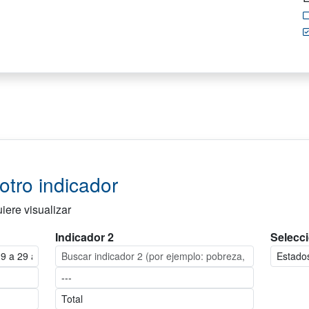
tro indicador
iere visualizar
Indicador 2
Selecci