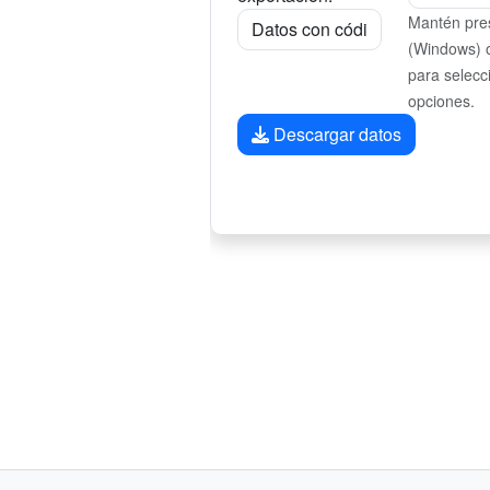
Mantén pres
(Windows) 
para selecc
opciones.
Descargar datos