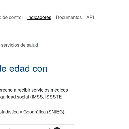
o de control
Indicadores
Documentos
API
 servicios de salud
de edad con
recho a recibir servicios médicos
 seguridad social (IMSS, ISSSTE
stadística y Geográfica (SNIEG).