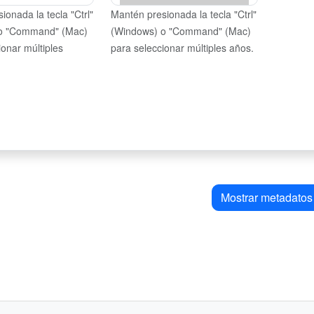
ionada la tecla "Ctrl"
Mantén presionada la tecla "Ctrl"
o "Command" (Mac)
(Windows) o "Command" (Mac)
ionar múltiples
para seleccionar múltiples años.
Mostrar metadatos