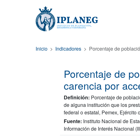
Inicio
Indicadores
Porcentaje de població
Porcentaje de po
carencia por acc
Definición:
Porcentaje de poblaci
de alguna institución que los pres
federal o estatal, Pemex, Ejército 
Fuente:
Instituto Nacional de Est
Información de Interés Nacional (I