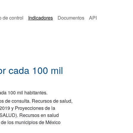
o de control
Indicadores
Documentos
API
or cada 100 mil
da 100 mil habitantes.
os de consulta. Recursos de salud,
2019 y Proyecciones de la
 (SALUD). Recursos en salud
 de los municipios de México