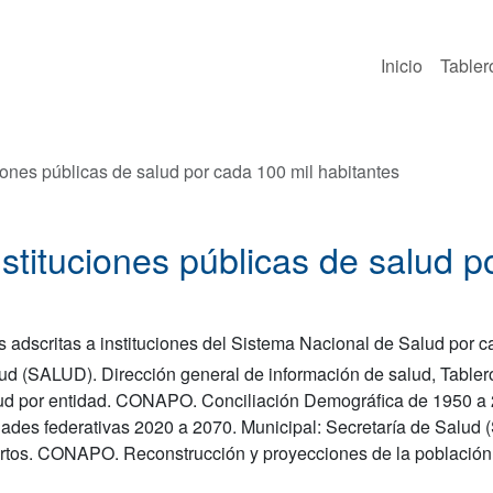
Inicio
Tabler
iones públicas de salud por cada 100 mil habitantes
stituciones públicas de salud p
adscritas a instituciones del Sistema Nacional de Salud por ca
lud (SALUD). Dirección general de información de salud, Tabler
alud por entidad. CONAPO. Conciliación Demográfica de 1950 a 
dades federativas 2020 a 2070. Municipal: Secretaría de Salud
iertos. CONAPO. Reconstrucción y proyecciones de la población