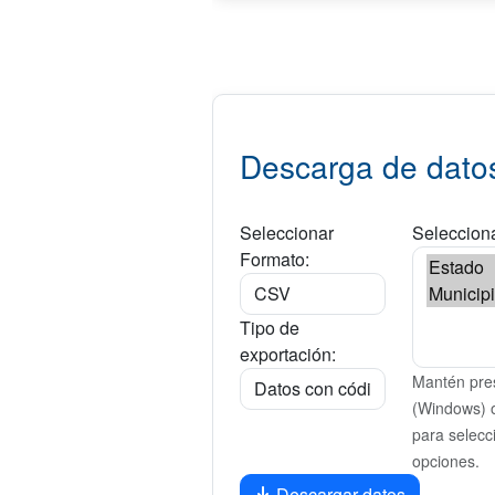
Descarga de dato
Seleccionar
Selecciona
Formato:
Tipo de
exportación:
Mantén pres
(Windows) 
para selecc
opciones.
Descargar datos