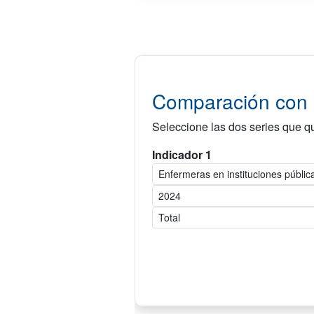
Comparación con o
Seleccione las dos series que qu
Indicador 1