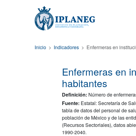
Inicio
Indicadores
Enfermeras en instituc
Enfermeras en in
habitantes
Definición:
Número de enfermeras 
Fuente:
Estatal: Secretaría de Sa
tabla de datos del personal de s
población de México y de las enti
(Recursos Sectoriales), datos ab
1990-2040.