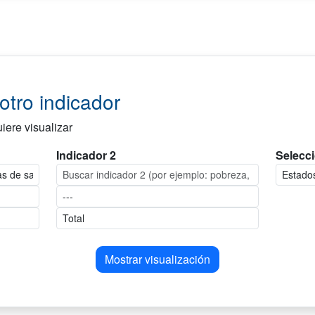
tro indicador
iere visualizar
Indicador 2
Selecci
Mostrar visualización