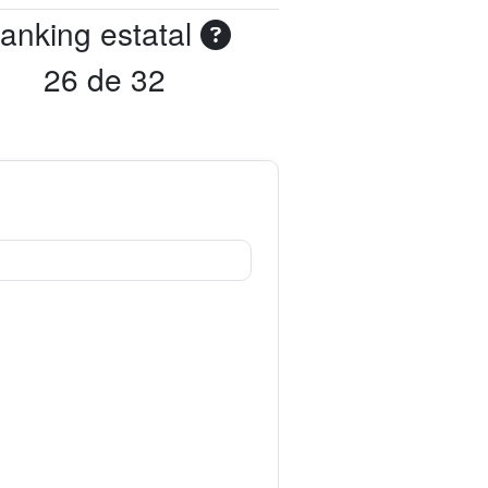
anking estatal
26 de 32