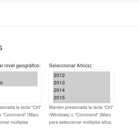
s
r nivel geográfico:
Seleccionar Año(s):
ionada la tecla "Ctrl"
Mantén presionada la tecla "Ctrl"
o "Command" (Mac)
(Windows) o "Command" (Mac)
ionar múltiples
para seleccionar múltiples años.