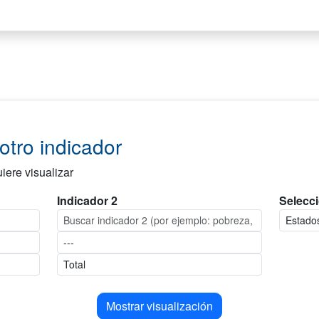
tro indicador
iere visualizar
Indicador 2
Selecci
Mostrar visualización