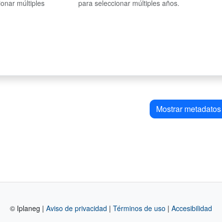
ionar múltiples
para seleccionar múltiples años.
Mostrar metadatos
© Iplaneg |
Aviso de privacidad
|
Términos de uso
|
Accesibilidad