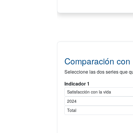
Comparación con o
Seleccione las dos series que qu
Indicador 1