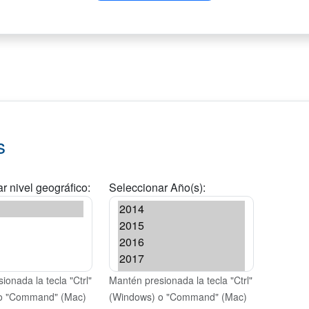
s
r nivel geográfico:
Seleccionar Año(s):
ionada la tecla "Ctrl"
Mantén presionada la tecla "Ctrl"
o "Command" (Mac)
(Windows) o "Command" (Mac)