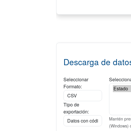
Descarga de dato
Seleccionar
Selecciona
Formato:
Tipo de
exportación:
Mantén pres
(Windows) 