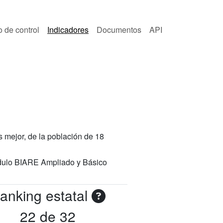
o de control
Indicadores
Documentos
API
 mejor, de la población de 18
Módulo BIARE Ampliado y Básico
anking estatal
22 de 32