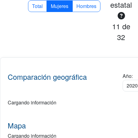
estatal
Total
Mujeres
Hombres
11 de
32
Comparación geográfica
Año:
Cargando información
Mapa
Cargando información