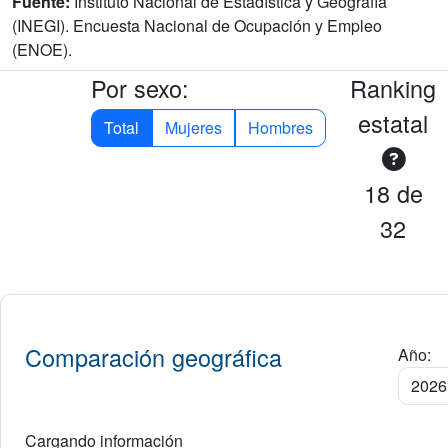
Fuente:
Instituto Nacional de Estadística y Geografía
(INEGI). Encuesta Nacional de Ocupación y Empleo
(ENOE).
Por sexo:
Ranking
estatal
Total
Mujeres
Hombres
18 de
32
Comparación geográfica
Año:
Cargando información