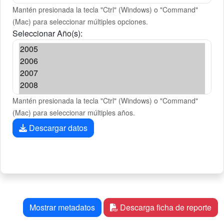
Mantén presionada la tecla "Ctrl" (Windows) o "Command"
(Mac) para seleccionar múltiples opciones.
Seleccionar Año(s):
Mantén presionada la tecla "Ctrl" (Windows) o "Command"
(Mac) para seleccionar múltiples años.
Descargar datos
Mostrar metadatos
Descarga ficha de reporte